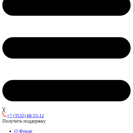
╳
+7 (3532) 68-53-12
Получить поддержку
О Фонде