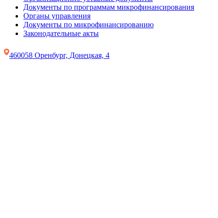
Документы по программам микрофинансирования
Органы управления
Документы по микрофинансированию
Законодательные акты
460058 Оренбург, Донецкая, 4