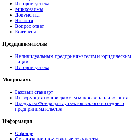
Истории успеха
Микрозаймы
Документы
Новости
Вопрос-ответ
Контакты
Предпринимателям
Индивидуальным предпринимателям и юридическим
лицам
Истории успеха
Микрозаймы
Базовый стандарт
Информация по программам микрофинансирования
Продукты Фонда для субъектов малого и среднего
предпринимательства
Информация
О фонде
Организационно-уставные документы