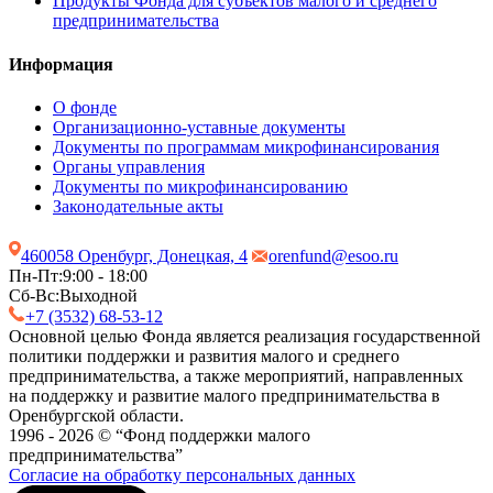
Продукты Фонда для субъектов малого и среднего
предпринимательства
Информация
О фонде
Организационно-уставные документы
Документы по программам микрофинансирования
Органы управления
Документы по микрофинансированию
Законодательные акты
460058 Оренбург, Донецкая, 4
orenfund@esoo.ru
Пн-Пт:
9:00 - 18:00
Сб-Вс:
Выходной
+7 (3532) 68-53-12
Основной целью Фонда является реализация государственной
политики поддержки и развития малого и среднего
предпринимательства, а также мероприятий, направленных
на поддержку и развитие малого предпринимательства в
Оренбургской области.
1996 - 2026 © “Фонд поддержки малого
предпринимательства”
Согласие на обработку персональных данных