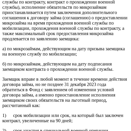
службы по контракту, контракт о прохождении военной
службы), исполнение обязательств по микрозаймам
приостанавливается путем заключения дополнительного
соглашения к договору займа (соглашению) о предоставлении
микрозайма на время прохождения военной службы по
мобилизации, прохождения военной службы по контракту, а
также максимальный срок предоставления микрозайма
продлевается по заявлению заемщика:
а) по микрозаймам, действующим на дату призыва заемщика
на военную службу по мобилизации;
б) по микрозаймам, действующим на дату подписания
заемщиком контракта о прохождении военной службы.
Заемщик вправе в любой момент в течение времени действия
договора займа, но не позднее 31 декабря 2023 года
обратиться в Фонд с заявлением об изменении условий
договора займа, а именно приостановление исполнения
заемщиком своих обязательств на льготный период,
рассчитанный как:
1) срок мобилизации или срок, на который был заключен
контракт, увеличенные на 90 дней;
2) срок участия в специальной военной операции,