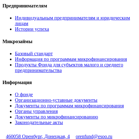
Предпринимателям
Индивидуальным предпринимателям и юридическим
лицам
Истории успеха
Микрозаймы
Базовый стандарт
Информация по программам микрофинансирования
Продукты Фонда для субъектов малого и среднего
предпринимательства
Информация
О фонде
Организационно-уставные документы
Документы по программам микрофинансирования
Органы управления
Документы по микрофинансированию
Законодательные акты
460058 Оренбург, Донецкая, 4
orenfund@esoo.ru