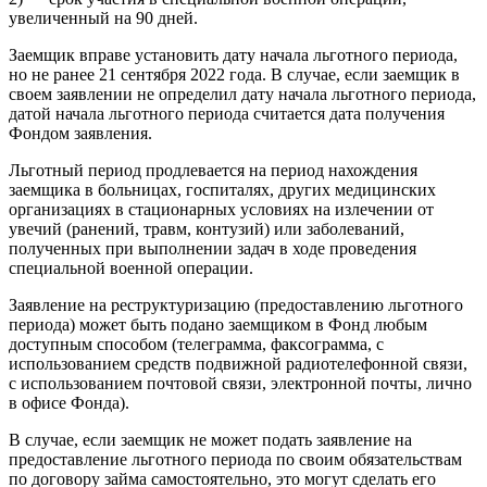
увеличенный на 90 дней.
Заемщик вправе установить дату начала льготного периода,
но не ранее 21 сентября 2022 года. В случае, если заемщик в
своем заявлении не определил дату начала льготного периода,
датой начала льготного периода считается дата получения
Фондом заявления.
Льготный период продлевается на период нахождения
заемщика в больницах, госпиталях, других медицинских
организациях в стационарных условиях на излечении от
увечий (ранений, травм, контузий) или заболеваний,
полученных при выполнении задач в ходе проведения
специальной военной операции.
Заявление на реструктуризацию (предоставлению льготного
периода) может быть подано заемщиком в Фонд любым
доступным способом (телеграмма, факсограмма, с
использованием средств подвижной радиотелефонной связи,
с использованием почтовой связи, электронной почты, лично
в офисе Фонда).
В случае, если заемщик не может подать заявление на
предоставление льготного периода по своим обязательствам
по договору займа самостоятельно, это могут сделать его