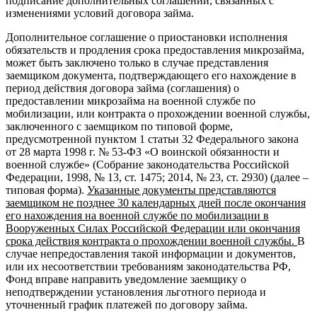
подписание дополнительных соглашений, связанных с
изменениями условий договора займа.
Дополнительное соглашение о приостановки исполнения
обязательств и продления срока предоставления микрозайма,
может быть заключено только в случае представления
заемщиком документа, подтверждающего его нахождение в
период действия договора займа (соглашения) о
предоставлении микрозайма на военной службе по
мобилизации, или контракта о прохождении военной службы,
заключенного с заемщиком по типовой форме,
предусмотренной пунктом 1 статьи 32 Федерального закона
от 28 марта 1998 г. № 53-ФЗ «О воинской обязанности и
военной службе» (Собрание законодательства Российской
Федерации, 1998, № 13, ст. 1475; 2014, № 23, ст. 2930) (далее –
типовая форма).
Указанные документы представляются
заемщиком не позднее 30 календарных дней после окончания
его нахождения на военной службе по мобилизации в
Вооруженных Силах Российской Федерации или окончания
срока действия контракта о прохождении военной службы.
В
случае непредоставления такой информации и документов,
или их несоответствии требованиям законодательства РФ,
Фонд вправе направить уведомление заемщику о
неподтверждении установления льготного периода и
уточненный график платежей по договору займа.