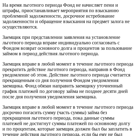
На время льготного периода Фонд не начисляет пени и
штрафы, приостанавливает мероприятия по взысканию
проблемной задолженности, досрочное истребование
задолженности и обращение взыскания на предмет залога не
осуществляются.
Заемщик при представлении заявления на установление
льготного периода вправе индивидуально согласовать с
Фондом возврат основного долга и процентов за пользование
займом в период действия льготного периода.
Заемщик вправе в любой момент в течение льготного периода
прекратить действие льготного периода, направив в Фонд
уведомление об этом. Действие льготного периода считается
прекращенным со дня получения Фондом уведомления
заемщика. Фонд обязан направить заемщику уточненный
график платежей по договору займа не позднее десяти дней
после дня получения уведомления заемщика.
Заемщик вправе в любой момент в течение льготного периода
досрочно погасить сумму (часть суммы) займа без
прекращения льготного периода, пока данные суммы
платежей не достигнут суммы платежей по основному долгу
и по процентам, которые заемщик должен был бы заплатить в
течение действия льготного периода, если бы ему не был