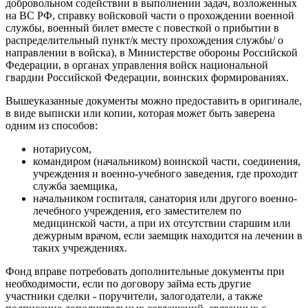
добровольном содействии в выполнении задач, возложенных
на ВС РФ, справку войсковой части о прохождении военной
службы, военный билет вместе с повесткой о прибытии в
распределительный пункт/к месту прохождения службы/ о
направлении в войска), в Министерстве обороны Российской
Федерации, в органах управления войск национальной
гвардии Российской Федерации, воинских формированиях.
Вышеуказанные документы можно предоставить в оригинале,
в виде выписки или копии, которая может быть заверена
одним из способов:
нотариусом,
командиром (начальником) воинской части, соединения,
учреждения и военно-учебного заведения, где проходит
служба заемщика,
начальником госпиталя, санатория или другого военно-
лечебного учреждения, его заместителем по
медицинской части, а при их отсутствии старшим или
дежурным врачом, если заемщик находится на лечении в
таких учреждениях.
Фонд вправе потребовать дополнительные документы при
необходимости, если по договору займа есть другие
участники сделки - поручители, залогодатели, а также