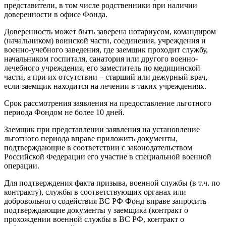
представители, в том числе родственники при наличии
доверенности в офисе Фонда.
Доверенность может быть заверена нотариусом, командиром
(начальником) воинской части, соединения, учреждения и
военно-учебного заведения, где заемщик проходит службу,
начальником госпиталя, санатория или другого военно-
лечебного учреждения, его заместитель по медицинской
части, а при их отсутствии – старший или дежурный врач,
если заемщик находится на лечении в таких учреждениях.
Срок рассмотрения заявления на предоставление льготного
периода Фондом не более 10 дней.
Заемщик при представлении заявления на установление
льготного периода вправе приложить документы,
подтверждающие в соответствии с законодательством
Российской Федерации его участие в специальной военной
операции.
Для подтверждения факта призыва, военной службы (в т.ч. по
контракту), службы в соответствующих органах или
добровольного содействия ВС РФ Фонд вправе запросить
подтверждающие документы у заемщика (контракт о
прохождении военной службы в ВС РФ, контракт о