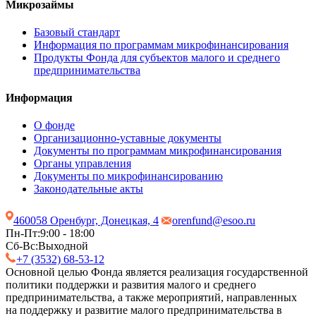
Микрозаймы
Базовый стандарт
Информация по программам микрофинансирования
Продукты Фонда для субъектов малого и среднего
предпринимательства
Информация
О фонде
Организационно-уставные документы
Документы по программам микрофинансирования
Органы управления
Документы по микрофинансированию
Законодательные акты
460058 Оренбург, Донецкая, 4
orenfund@esoo.ru
Пн-Пт:
9:00 - 18:00
Сб-Вс:
Выходной
+7 (3532) 68-53-12
Основной целью Фонда является реализация государственной
политики поддержки и развития малого и среднего
предпринимательства, а также мероприятий, направленных
на поддержку и развитие малого предпринимательства в