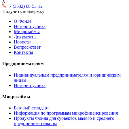
╳
+7 (3532) 68-53-12
Получить поддержку
О Фонде
Истории успеха
Микрозаймы
Документы
Новости
Вопрос-ответ
Контакты
Предпринимателям
Индивидуальным предпринимателям и юридическим
лицам
Истории успеха
Микрозаймы
Базовый стандарт
Информация по программам микрофинансирования
Продукты Фонда для субъектов малого и среднего
предпринимательства