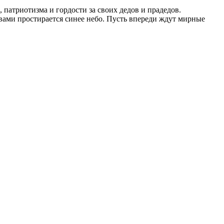
 патриотизма и гордости за своих дедов и прадедов.
 вами простирается синее небо. Пусть впереди ждут мирные