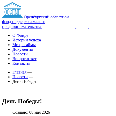
Оренбургский областной
фонд поддержки малого
предпринимательства
О Фонде
Истории успеха
Микрозаймы
Документы
Новости
Вопрос-ответ
Контакты
Главная
—
Новости
—
День Победы!
День Победы!
Создано: 08 мая 2026