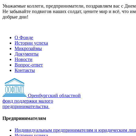
Уважаемые коллеги, предприниматели, поздравляем вас с Днем 
Не забывайте подвигов наших солдат, цените мир и всё, что им
добрые дни!
О Фонде
Истории успеха
Микрозаймы
Документы
Новости
Вопрос-ответ
Контакты
Оренбургский областной
фонд поддержки малого
предпринимательства
Предпринимателям
Индивидуальным предпринимателям и юридическим ли
Истории успеха