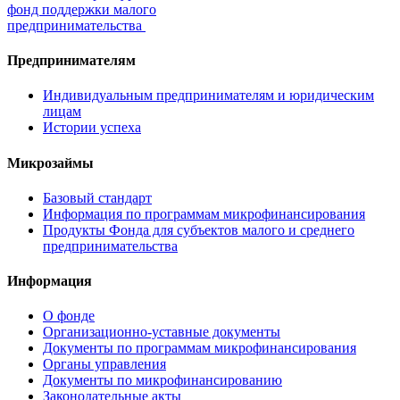
фонд поддержки малого
предпринимательства
Предпринимателям
Индивидуальным предпринимателям и юридическим
лицам
Истории успеха
Микрозаймы
Базовый стандарт
Информация по программам микрофинансирования
Продукты Фонда для субъектов малого и среднего
предпринимательства
Информация
О фонде
Организационно-уставные документы
Документы по программам микрофинансирования
Органы управления
Документы по микрофинансированию
Законодательные акты