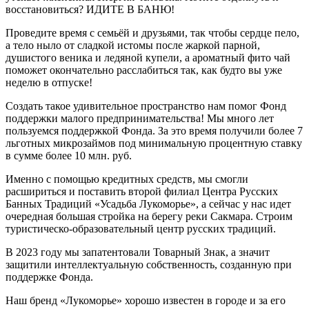
восстановиться? ИДИТЕ В БАНЮ!
Проведите время с семьёй и друзьями, так чтобы сердце пело,
а тело ныло от сладкой истомы после жаркой парной,
душистого веника и ледяной купели, а ароматный фито чай
поможет окончательно расслабиться так, как будто вы уже
неделю в отпуске!
Создать такое удивительное пространство нам помог Фонд
поддержки малого предпринимательства! Мы много лет
пользуемся поддержкой Фонда. За это время получили более 7
льготных микрозаймов под минимальную процентную ставку
в сумме более 10 млн. руб.
Именно с помощью кредитных средств, мы смогли
расшириться и поставить второй филиал Центра Русских
Банных Традиций «Усадьба Лукоморье», а сейчас у нас идет
очередная большая стройка на берегу реки Сакмара. Строим
туристическо-образовательный центр русских традиций.
В 2023 году мы запатентовали Товарный Знак, а значит
защитили интеллектуальную собственность, созданную при
поддержке Фонда.
Наш бренд «Лукоморье» хорошо известен в городе и за его