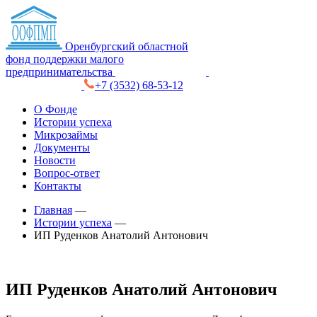
Оренбургский областной
фонд поддержки малого
предпринимательства
+7 (3532) 68-53-12
О Фонде
Истории успеха
Микрозаймы
Документы
Новости
Вопрос-ответ
Контакты
Главная
—
Истории успеха
—
ИП Руденков Анатолий Антонович
ИП Руденков Анатолий Антонович